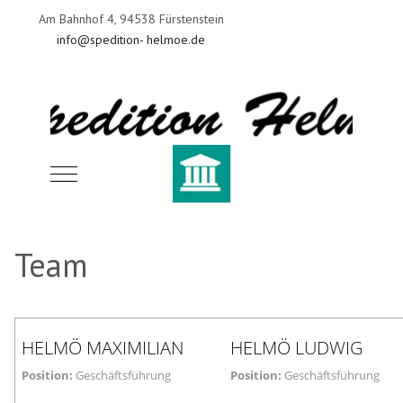
Am Bahnhof 4, 94538 Fürstenstein
info@spedition- helmoe.de
Mobile Menu Toggle
Team
HELMÖ
MAXIMILIAN
HELMÖ
LUDWIG
Position:
Geschäftsführung
Position:
Geschäftsführung