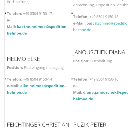
Buchhaltung
Abrechnung, Disposition Schu
Telefon:
+49 8504 9150-17
Telefon:
+49 8504 9150-13
e-
e-Mail:
pascal.schmid@speditio
Mail:
kaethe.helmoe@spedition-
helmoe.de
helmoe.de
JANOUSCHEK
DIANA
HELMÖ
ELKE
Position:
Buchhaltung
Position:
Posteingang / -ausgang
Telefon:
+49 8504 9150-14
Telefon:
+49 8504 9150-16
e-Mail:
elke.helmoe@spedition-
e-
helmoe.de
Mail:
diana.janouschek@sped
helmoe.de
FEICHTINGER
CHRISTIAN
PUZIK
PETER